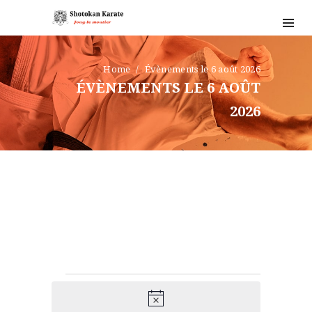
BLOG
HORAIRES ET TARIFS
CONTACT
Home
Évènements le 6 août 2026
ÉVÈNEMENTS LE 6 AOÛT
2026
ÉVÈNEMENTS
FOR