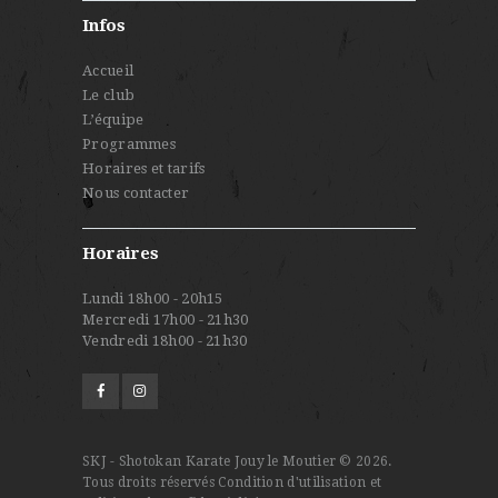
Infos
É
V
Accueil
Le club
È
L’équipe
N
Programmes
Horaires et tarifs
E
Nous contacter
M
E
Horaires
N
Lundi 18h00 - 20h15
T
Mercredi 17h00 - 21h30
Vendredi 18h00 - 21h30
S
SKJ - Shotokan Karate Jouy le Moutier © 2026.
Tous droits réservés
Condition d'utilisation et