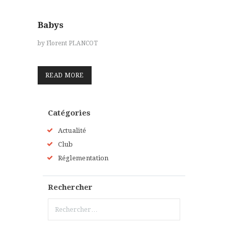
HORAIRES ET TARIFS
CONTACT
Babys
by Florent PLANCOT
READ MORE
Catégories
Actualité
Club
Réglementation
Rechercher
Rechercher :