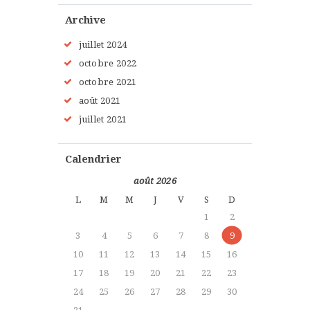
Archive
juillet
2024
octobre
2022
octobre
2021
août
2021
juillet
2021
Calendrier
août 2026
L
M
M
J
V
S
D
1
2
3
4
5
6
7
8
9
10
11
12
13
14
15
16
17
18
19
20
21
22
23
24
25
26
27
28
29
30