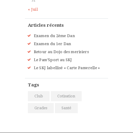
31
« Juil
Articles récents
Examen du 2ème Dan
Examen du 1er Dan
Retour au Dojo des merisiers
Le Pass’Sport au SKJ
Le SKJ labellisé « Carte Passerelle »
Tags
Club
Cotisation
Grades
Santé