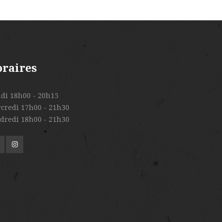
raires
di 18h00 - 20h15
credi 17h00 - 21h30
dredi 18h00 - 21h30