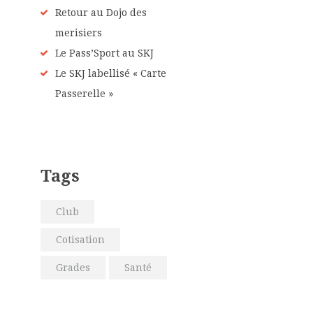
Retour au Dojo des
merisiers
Le Pass’Sport au SKJ
Le SKJ labellisé « Carte
Passerelle »
Tags
Club
Cotisation
Grades
Santé