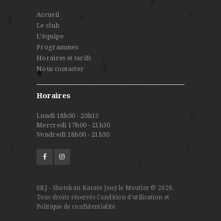
É
Accueil
V
Le club
L’équipe
È
Programmes
N
Horaires et tarifs
Nous contacter
E
M
Horaires
E
Lundi 18h00 - 20h15
N
Mercredi 17h00 - 21h30
Vendredi 18h00 - 21h30
T
S
SKJ - Shotokan Karate Jouy le Moutier © 2026.
Tous droits réservés
Condition d'utilisation et
Politique de confidentialité